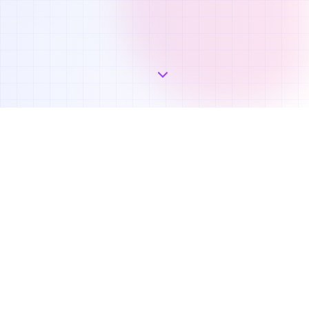
AiLandの強み
AiLandは、生成AI開発とコンサルティングに特化したプ
ロフェッショナル人材のためのプラットフォームです。
トップAIエンジニアとコンサルタントの専門性に合った
案件と自由な働き方を提供します。